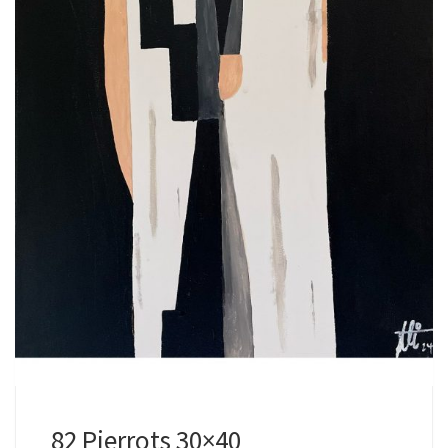
82 Pierrots 30×40