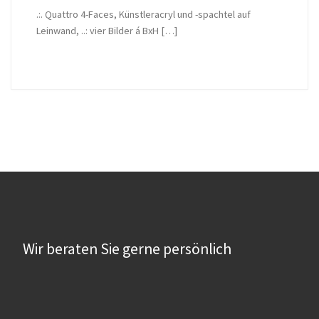
.:. Quattro 4-Faces, Künstleracryl und -spachtel auf
Leinwand, ..: vier Bilder á BxH […]
Wir beraten Sie gerne persönlich