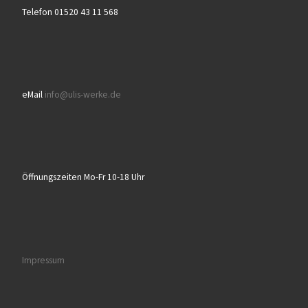
Telefon 01520 43 11 568
eMail
info@ulis-werke.de
Öffnungszeiten Mo-Fr 10-18 Uhr
Impressum