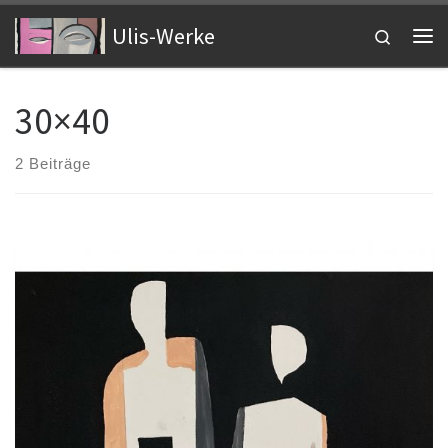
Zum Inhalt springen
Ulis-Werke
Search
Me
30×40
2 Beiträge