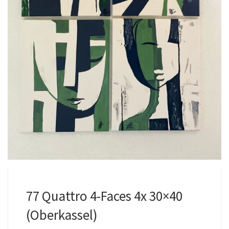
77 Quattro 4-Faces 4x 30×40
(Oberkassel)