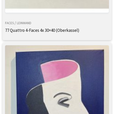
/
FACES
LEINWAND
77 Quattro 4-Faces 4x 30×40 (Oberkassel)