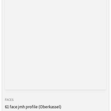
FACES
61 face jmh profile (Oberkassel)