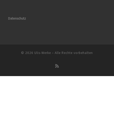
Datenschutz
© 2026
Ulis-Werke
–
Alle Rechte vorbehalten