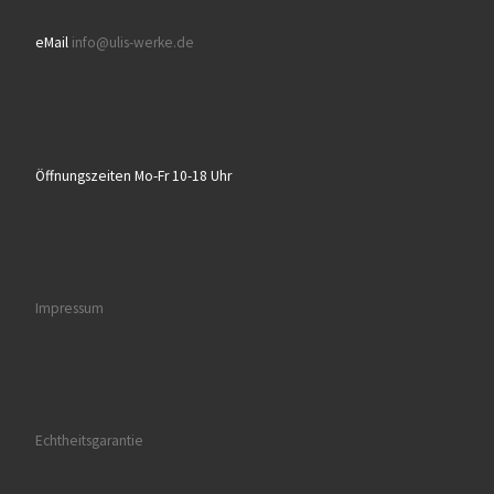
eMail
info@ulis-werke.de
Öffnungszeiten Mo-Fr 10-18 Uhr
Impressum
Echtheitsgarantie