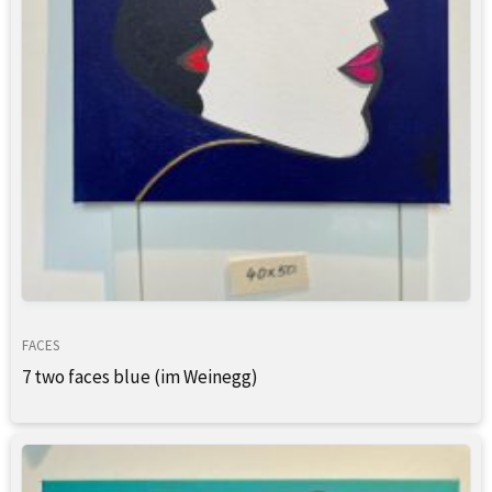
FACES
7 two faces blue (im Weinegg)