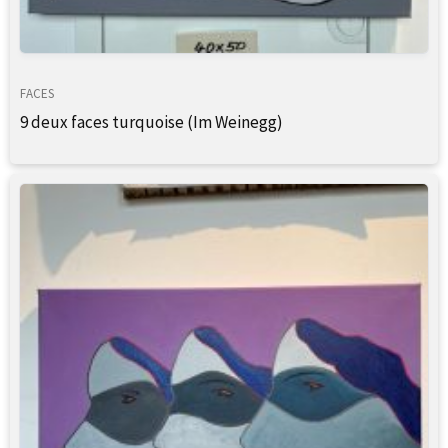
FACES
9 deux faces turquoise (Im Weinegg)