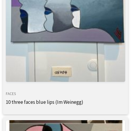
FACES
10 three faces blue lips (Im Weinegg)