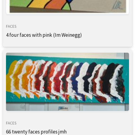
FACES
4 four faces with pink (Im Weinegg)
FACES
66 twenty faces profiles jmh