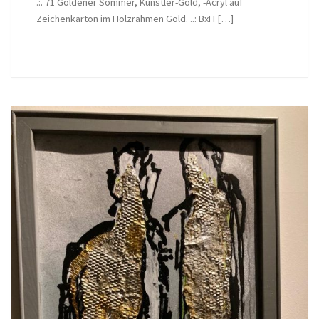
.:. 71 Goldener Sommer, Künstler-Gold, -Acryl auf
Zeichenkarton im Holzrahmen Gold. ..: BxH […]