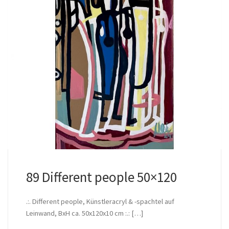
89 Different people 50×120
.:. Different people, Künstleracryl & -spachtel auf
Leinwand, BxH ca. 50x120x10 cm :.: […]