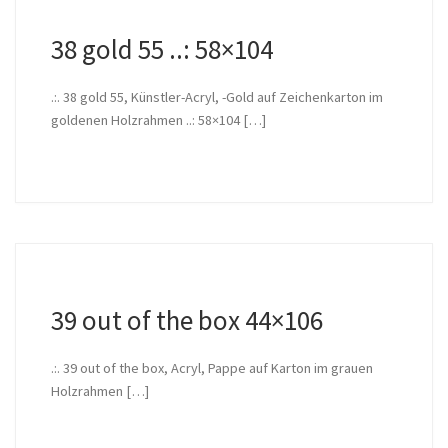
38 gold 55 ..: 58×104
.:. 38 gold 55, Künstler-Acryl, -Gold auf Zeichenkarton im
goldenen Holzrahmen ..: 58×104 […]
39 out of the box 44×106
.:. 39 out of the box, Acryl, Pappe auf Karton im grauen
Holzrahmen […]