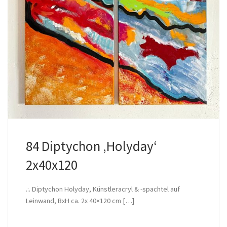
84 Diptychon ‚Holyday‘
2x40x120
.:. Diptychon Holyday, Künstleracryl & -spachtel auf
Leinwand, BxH ca. 2x 40×120 cm […]