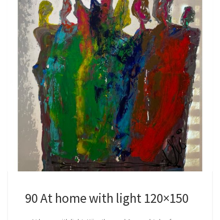
90 At home with light 120×150