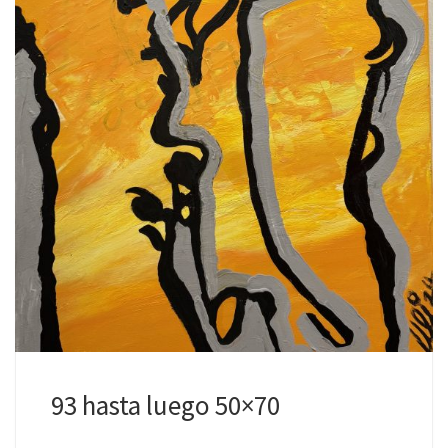
93 hasta luego 50×70