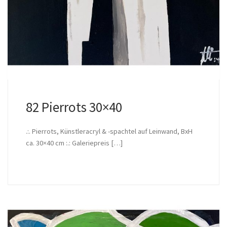
82 Pierrots 30×40
.:. Pierrots, Künstleracryl & -spachtel auf Leinwand, BxH
ca. 30×40 cm :.: Galeriepreis […]