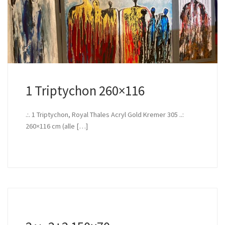
1 Triptychon 260×116
.:. 1 Triptychon, Royal Thales Acryl Gold Kremer 305 ..:
260×116 cm (alle […]