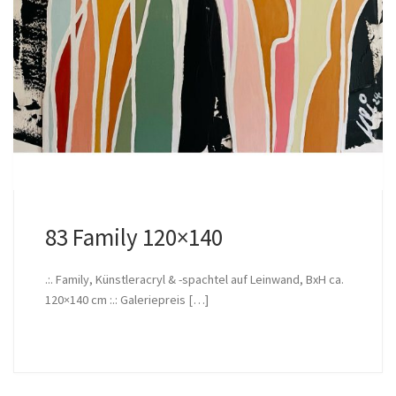
83 Family 120×140
.:. Family, Künstleracryl & -spachtel auf Leinwand, BxH ca.
120×140 cm :.: Galeriepreis […]