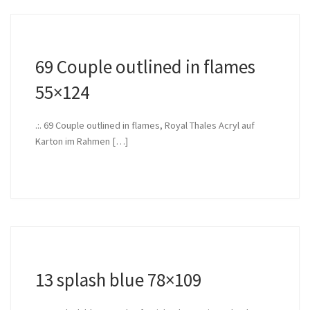
69 Couple outlined in flames
55×124
.:. 69 Couple outlined in flames, Royal Thales Acryl auf
Karton im Rahmen […]
13 splash blue 78×109