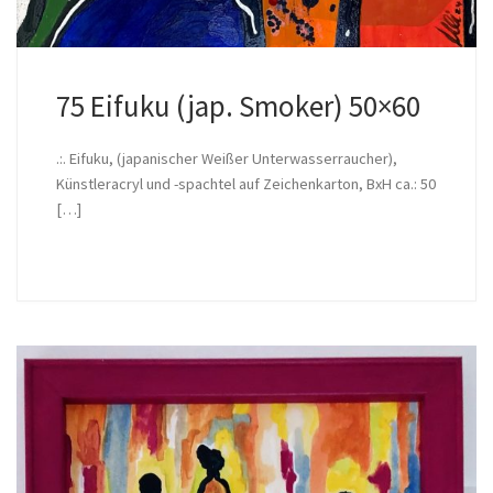
75 Eifuku (jap. Smoker) 50×60
.:. Eifuku, (japanischer Weißer Unterwasserraucher),
Künstleracryl und -spachtel auf Zeichenkarton, BxH ca.: 50
[…]