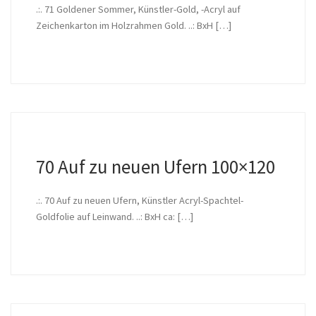
.:. 71 Goldener Sommer, Künstler-Gold, -Acryl auf
Zeichenkarton im Holzrahmen Gold. ..: BxH […]
70 Auf zu neuen Ufern 100×120
.:. 70 Auf zu neuen Ufern, Künstler Acryl-Spachtel-
Goldfolie auf Leinwand. ..: BxH ca: […]