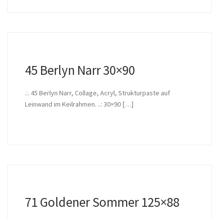
45 Berlyn Narr 30×90
.:. 45 Berlyn Narr, Collage, Acryl, Strukturpaste auf
Leinwand im Keilrahmen. ..: 30×90 […]
71 Goldener Sommer 125×88