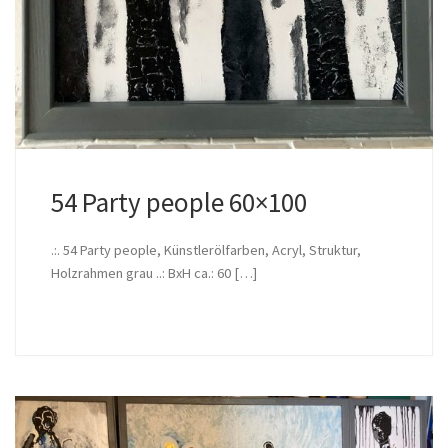
54 Party people 60×100
.:. 54 Party people, Künstlerölfarben, Acryl, Struktur,
Holzrahmen grau ..: BxH ca.: 60 […]