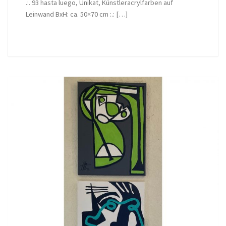
.:. 93 hasta luego, Unikat, Künstleracrylfarben auf
Leinwand BxH: ca. 50×70 cm :.: […]