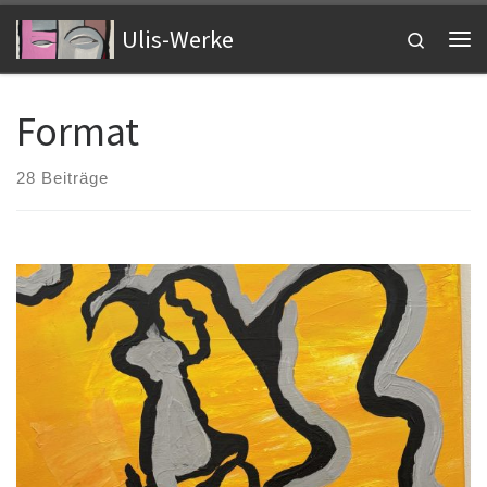
Zum Inhalt springen
Ulis-Werke
Search
Me
Format
28 Beiträge