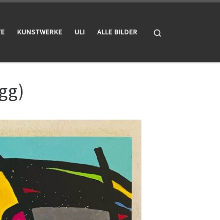
Search
TE
KUNSTWERKE
ULI
ALLE BILDER
egg)