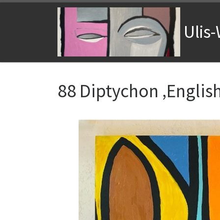
Zum Inhalt springen
Ulis
88 Diptychon ‚Englis