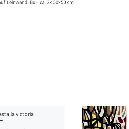
l auf Leinwand, BxH ca. 2x 50×50 cm
sta la victoria