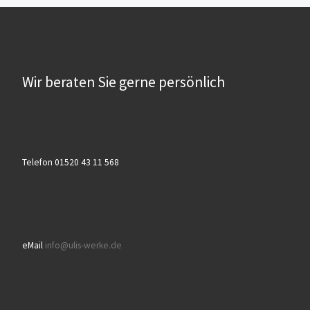
Wir beraten Sie gerne persönlich
Telefon 01520 43 11 568
eMail
info@ulis-werke.de